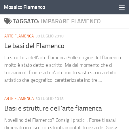
Mosaico Flamenco
Salta al contenuto
TAGGATO:
IMPARARE FLAMENCO
ARTE FLAMENCA
30 LUGLIO 2018
Le basi del Flamenco
La struttura dell’arte flamenca Sulle origine del flamenco
molto è stato detto e scritto. Ma dal momento che ci
troviamo di fronte ad un’arte molto vasta sia in ambito
artistico che geografico, caratterizzata inoltre,...
ARTE FLAMENCA
30 LUGLIO 2018
Basi e strutture dell’arte flamenca
Novellino del Flamenco? Consigli pratici : Forse ti sarai
dimenato in disco con gli intramontabili pezzi dei Gipsy