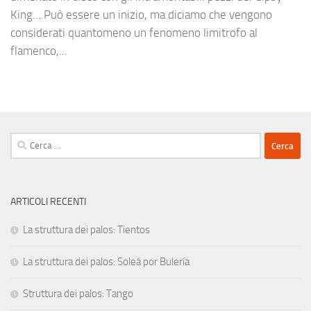
King… Può essere un inizio, ma diciamo che vengono
considerati quantomeno un fenomeno limitrofo al
flamenco,...
Ricerca
per:
ARTICOLI RECENTI
La struttura dei palos: Tientos
La struttura dei palos: Soleá por Bulería
Struttura dei palos: Tango